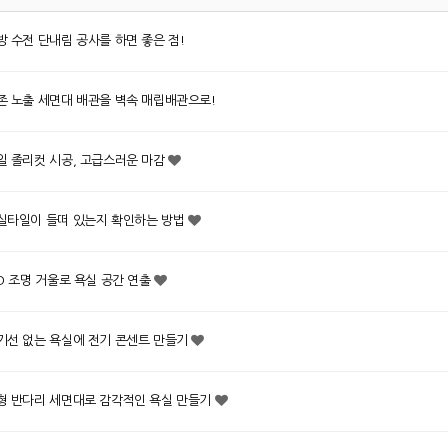
방 수전 단내림 공사를 하면 좋은 점!
존 노출 세면대 배관을 벽속 매립배관으로!
일 졸리컷 시공, 고급스러운 마감
실타일이 들떠 있는지 확인하는 방법
ED 조명 거울로 욕실 공간 연출
기선 없는 욕실에 전기 콘센트 만들기
형 반다리 세면대로 감각적인 욕실 만들기