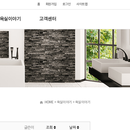
홈
회원가입
로그인
사이트맵
욕실이야기
고객센터
HOME > 욕실이야기 > 욕실이야기
글쓴이
조회
날짜