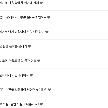
워기 배관을 활용한 세면대 설치
 넓고 편리하게! 세면대를 욕실 밖으로
실에서 변기 방향이나 위치 변경하기
실 천장 높이를 올리기
ED 조명 거울로 욕실 공간 연출
실도 테라조 인테리어로
탁기 수전을 활용하여 세면대 설치하기
BR 욕실! 일반 욕실과 다른가요?