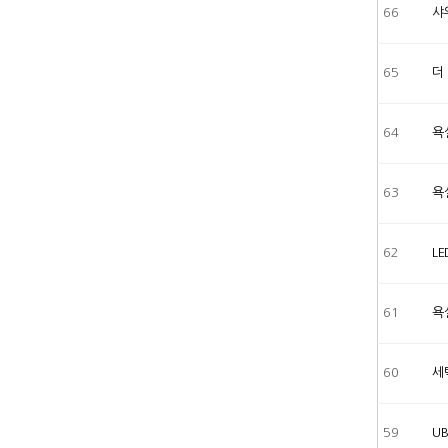
66
샤
65
더
64
욕
63
욕
62
L
61
욕
60
세
59
U