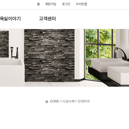
홈
회원가입
로그인
사이트맵
욕실이야기
고객센터
HOME > 시공사례 > 인테리어